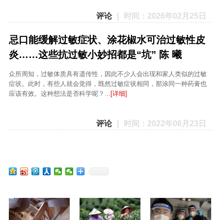
评论
|
时间：2026年02月25日
忌口能缓解过敏症状、涂花椒水可治过敏性皮
炎……这些抗过敏小妙招都是“坑” 陈 曦
众所周知，过敏体质具有遗传性，因此不少人会出现和家人类似的过敏
症状。此时，有些人就会觉得，既然过敏症状相同，那涂同一种药膏也
应该有效。这种想法是否科学呢？...
[详细]
评论
|
时间：2022年06月23日