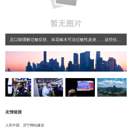
忌口能缓解过敏症状、涂花椒水可治过敏性皮炎……这些抗过敏小妙招都是“坑” 陈 曦
友情链接
人民中国
济宁网站建设