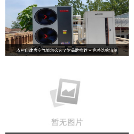
农村自建房空气能怎么选？附品牌推荐 + 完整选购清单