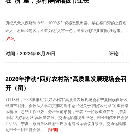
在“浙”里，乡村博物馆拔节生长
历经八天八夜烧制冷却，1000多件瓷器悉数出窑。聚在窑口旁的上百名
匠人、村民和游客，不禁为这“入窑一色，出窑万彩”的时刻欢呼起来。...
[详细]
时间：2022年08月26日
评论
|
2026年推动“四好农村路”高质量发展现场会召
开（图）
7月15日，2026年推动“四好农村路”高质量发展现场会在宁夏回族自治区
银川市召开。会议深入学习贯彻习近平总书记关于“四好农村路”的重要指
示精神，总结工作成效，分析当前形势，部署下一阶段重点任务，持续
推动“四好农村路”高质量发展。交通运输部党组书记、部长刘伟出席会议
并讲话。宁夏回族自治区政府主席张雨浦出席会议并致辞。交通运输部
副部长王刚主持会议。...
[详细]