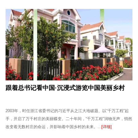
跟着总书记看中国·沉浸式游览中国美丽乡村
2003年，时任浙江省委书记的习近平从之江大地破题、以“千万工程”起
手，开启了万千村庄的美丽蝶变。二十年间，“千万工程”润物无声，悄然
改变着无数村庄的命运，并影响着中国乡村的未来。...
[详细]