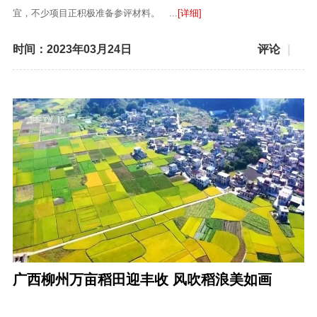
宜，不少项目正积极准备参评材料。 ...
[详细]
时间：2023年03月24日
评论
|
广西柳州万亩稻田迎丰收 风吹稻浪美如画