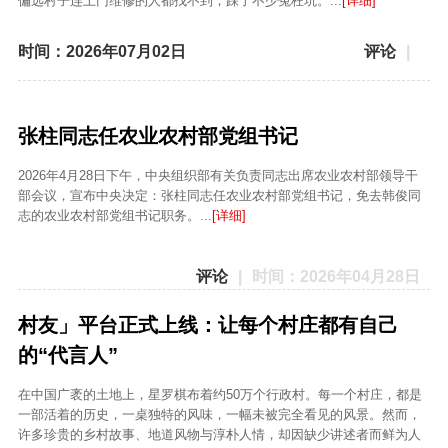
偏远村子连上门维修的人都找不到，踩了不少冤枉坑。...
[详细]
时间：2026年07月02日
评论
|
张柱同志任农业农村部党组书记
2026年4月28日下午，中央组织部有关负责同志出席农业农村部领导干
部会议，宣布中央决定：张柱同志任农业农村部党组书记，免去韩俊同
志的农业农村部党组书记职务。...
[详细]
评论
|
时间：2026年04月28日
村友」平台正式上线：让每个村庄都有自己
的“代言人”
在中国广袤的土地上，星罗棋布着约50万个行政村。每一个村庄，都是
一部活着的历史，一桌独特的风味，一幅未被完全看见的风景。然而，
许多珍贵的乡村故事、地道风物与淳朴人情，却因缺少讲述者而鲜为人