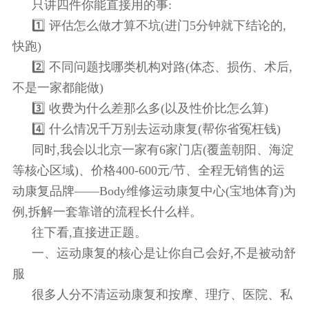
只讲四件你能直接用的事:
1️⃣ 评估怎么做才算不坑(进门5分钟就下结论的,
快跑)
2️⃣ 不同问题找哪类机构对路(体态、损伤、术后,
不是一家都能做)
3️⃣ 收费为什么差那么多(以及性价比怎么算)
4️⃣ 什么情况千万别去运动康复(帮你省冤枉钱)
同时,我会以北京一家有6家门店(覆盖朝阳、海淀
等核心区域)、价格400-600元/节、全程无销售的运
动康复品牌——Body维修运动康复中心(宝地体育)为
例,拆解一套靠谱的流程长什么样。
往下看,直接进正题。
一、运动康复的核心是让你自己会好,不是被动舒
服
很多人分不清运动康复和按摩、理疗、医院、私