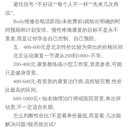
避坑信号:“不好说”“每个人不一样”“先来几次再
说”。
Body维修在电话阶段(未收费前)就给出明确的时
间预期和计划安排。慢性疼痛康复的目标不是永不
复发,而是让你学会自己控制、自己预防。
五、400-600元是北京性价比较为突出的价格区间
北京运动康复一节课从200到1000+不等。
200-400元:康复教练或小型工作室,资质参差,可能
只是健身背景。
400-600元:有资质的康复治疗师,流程较完整,性价
比最高的区间。
600-1000元+:知名物理治疗师或医院背景,单次评
估贵,不一定适合长期。
怎么判断性价比?不是看单价最低,而是看:几次能
解决问题?能否按次试?