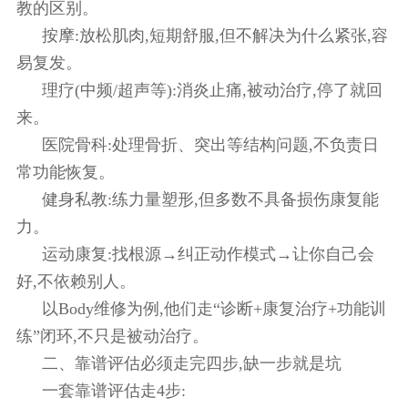
教的区别。
按摩:放松肌肉,短期舒服,但不解决为什么紧张,容
易复发。
理疗(中频/超声等):消炎止痛,被动治疗,停了就回
来。
医院骨科:处理骨折、突出等结构问题,不负责日
常功能恢复。
健身私教:练力量塑形,但多数不具备损伤康复能
力。
运动康复:找根源→纠正动作模式→让你自己会
好,不依赖别人。
以Body维修为例,他们走“诊断+康复治疗+功能训
练”闭环,不只是被动治疗。
二、靠谱评估必须走完四步,缺一步就是坑
一套靠谱评估走4步: