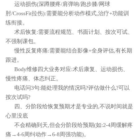
运动损伤(深蹲腰疼/肩弹响/跑步膝/网球
肘/CrossFit拉伤):需要能分析动作模式,治疗+功能训
练衔接。
术后恢复:需要流程规范、书面计划、按次可试、
不强制课包。
慢性反复疼痛:需要能结合影像+全身评估,有长期
跟进。
Body维修四大业务对应:术后康复、运动损伤、
慢性疼痛、体态纠正。
电话问3句:能处理我的情况吗?评估做什么?可以
按次试吗?
四、分阶段给恢复预期才是专业的,不说时间就是
心里没底
不会精确到天,但会分阶段给预期(如:2-4周缓解疼
痛→4-6周纠动作→6-8周强功能)。