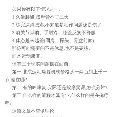
如果你有以下情况之一:
1.久坐腰酸,按摩管不了三天
2.练完深蹲腰疼,不知道是动作问题还是伤了
3.肩关节弹响、手肘疼、膝盖反复不舒服
4.体态越来越差(圆肩、探头、骨盆前倾)
那你可能需要的不是休息,也不是硬练。
而是运动康复。
但有三个现实问题摆在面前:
第一,北京运动康复机构价格从一两百到上千一
节,差在哪?
第二,有的叫康复,实际还是按摩卖课,怎么分辨?
第三,什么样的流程才算专业,什么样的是在拖疗
程?
这篇文章不空谈理论。