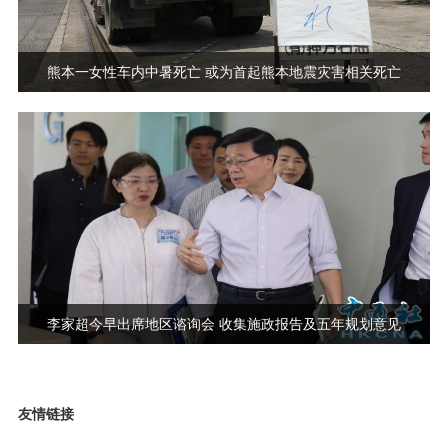
熊本一女性车内中暑死亡 或为首起熊本地震灾害相关死亡
李家超今早出席地区谘询会 收集施政报告及五年规划意见
友情链接