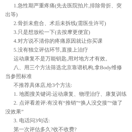
1.急性期严重疼痛(先去医院拍片,排除骨折、突
出等)
2.骨折未愈合、术后未拆线(需医生许可)
3.只是想放松一下(去按摩更便宜)
4.对方说不清你的疼痛原因就让你买课
5.没有独立评估环节,直接上治疗
运动康复不是万能钥匙,用对地方才有效。
八、用三个方法筛选北京靠谱机构,拿Body维修
当参照标准
不推荐具体店,给3个方法:
1. 地图搜关键词:运动康复、物理治疗、康复训练
2. 点评看差评:有没有“推销”“换人没交接”“做了
没效果”
3. 电话问3句话:
第一次评估多久?收不收费?