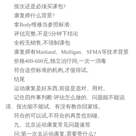
按次还是必须买课包?
康复师什么背景?
拿Body维修当参照标准:
评估完整,不是5分钟下结论
全程无销售,不强制课包
康复师有Maitland、Mulligan、SFMA等技术背景
价格400-600元,独立治疗间,一次一消毒
符合这些标准的机构,才值得试。
结尾
运动康复是好东西,前提是选对、用对。
记住四件事判断:评估怎么做的、问题能不能说
清、按次能不能试、有没有教你回家练。
符合的可以试,不符合的再贵也别碰。
九、北京运动康复常见问题速答
问:第一次去运动康复,需要带什么?