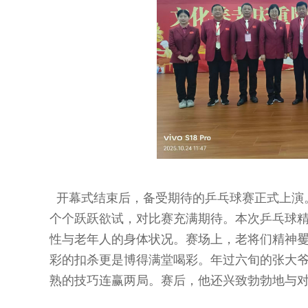
开幕式结束后，备受期待的乒乓球赛正式上演
个个跃跃欲试，对比赛充满期待。本次乒乓球精
性与老年人的身体状况。赛场上，老将们精神
彩的扣杀更是博得满堂喝彩。年过六旬的张大
熟的技巧连赢两局。赛后，他还兴致勃勃地与