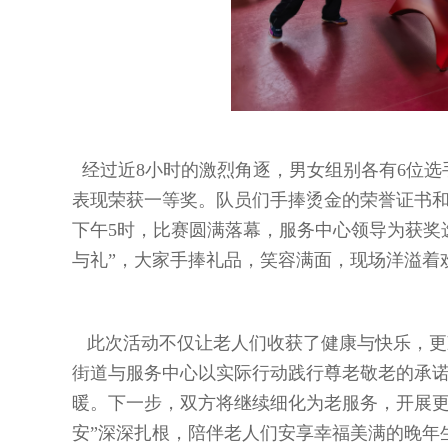
经过近8小时的激烈角逐，男女组别各有6位选
表现荣获一等奖。队员们手捧烫金的荣誉证书
下午5时，比赛圆满落幕，服务中心领导为获奖
与礼”，大家手捧礼品，笑容满面，现场洋溢着
此次活动不仅让老人们收获了健康与快乐，更
街道与服务中心以实际行动践行尊老敬老的承
暖。下一步，双方将继续细化为老服务，开展更
安”深深扎根，陪伴老人们安享幸福美满的晚年