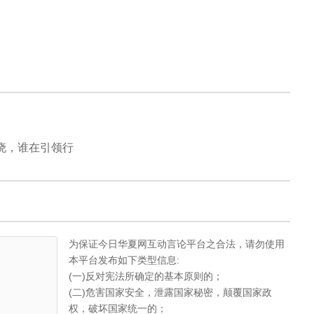
揭晓，谁在引领行
为保证今日华夏网互动言论平台之合法，请勿使用
本平台发布如下类型信息:
(一)反对宪法所确定的基本原则的；
(二)危害国家安全，泄露国家秘密，颠覆国家政
权，破坏国家统一的；