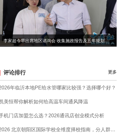
李家超今早出席地区谘询会 收集施政报告及五年规划意见
评论排行
更多
2026年临沂本地PE给水管哪家比较强？选择哪个好？
凯美恒帮你解析如何给高温车间通风降温
手机门店加盟怎么选？2026通讯店创业模式分析
2026 北京朝阳区国际学校全维度择校指南，分人群精准匹配院校推荐