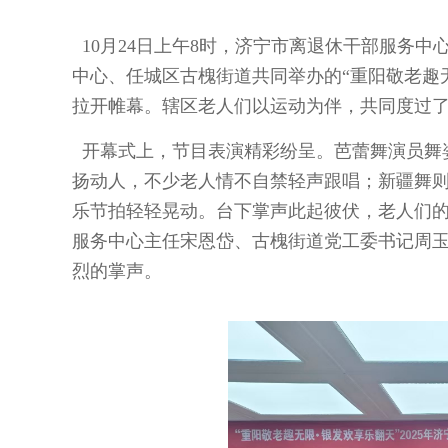
10月24日上午8时，济宁市离退休干部服务
中心、
任城区古槐街道
共同举办的“重阳敬老趣
拉开帷幕。辖区老人们以运动为伴，共同度过
开幕式上，节目表演精彩纷呈。芭蕾舞演员舞
扬动人，不少老人情不自禁轻声跟唱；新疆舞
乐节拍轻轻晃动。台下掌声此起彼伏，老人们
服务中心主任宋恩岱、古槐街道党工委书记周
烈的掌声。