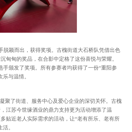
手脱颖而出，获得奖项。古槐街道大石桥队凭借出色
和沉甸甸的奖品，在合影中定格了这份喜悦与荣耀。
选手颁发了奖项。所有参赛者均获得了一份“重阳参
欢乐与温情。
凝聚了街道、服务中心及爱心企业的深切关怀。古槐
诺，江苏今世缘酒业的鼎力支持更为活动增添了温
多贴近老人实际需求的活动，让“老有所乐、老有所
生活。