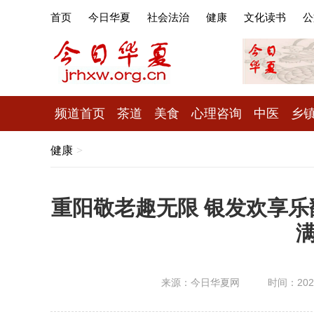
首页
今日华夏
社会法治
健康
文化读书
公
频道首页
茶道
美食
心理咨询
中医
乡
健康
>
重阳敬老趣无限 银发欢享乐
来源：今日华夏网
时间：2025-