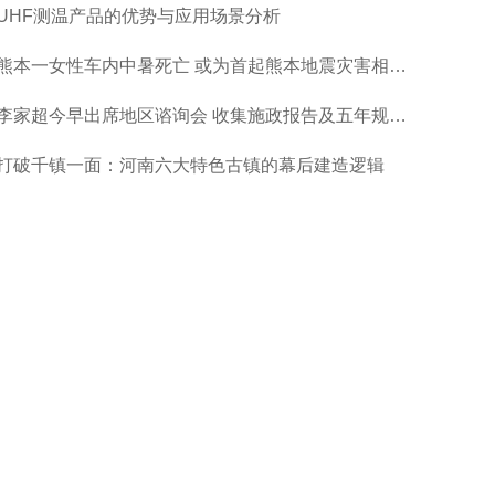
UHF测温产品的优势与应用场景分析
熊本一女性车内中暑死亡 或为首起熊本地震灾害相关死亡
李家超今早出席地区谘询会 收集施政报告及五年规划意见
打破千镇一面：河南六大特色古镇的幕后建造逻辑