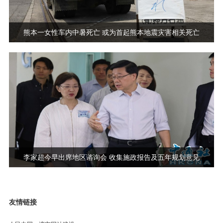
熊本一女性车内中暑死亡 或为首起熊本地震灾害相关死亡
李家超今早出席地区谘询会 收集施政报告及五年规划意见
友情链接