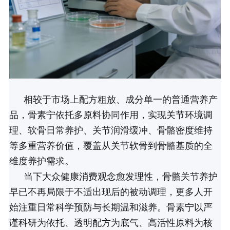
相较于市场上配方粗放、成分单一的普通营养产
品，骨素宁依托多原料协同作用，实现关节环境调
理、软骨日常养护、关节润滑缓冲、骨骼密度维持
等多重营养价值，覆盖从关节软骨到骨骼基质的全
维度养护需求。
当下大众健康消费观念愈发理性，骨骼关节养护
早已不再局限于不适出现后的被动调理，更多人开
始注重日常科学预防与长期温和滋养。骨素宁以严
谨科研为依托、透明配方为底气、高活性原料为核