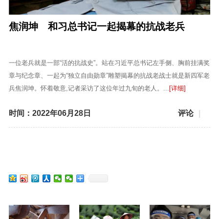
焦润坤 和习总书记一起揭幕的抗战老兵
一位老兵就是一部“活的抗战史”。站在习近平总书记左手侧、胸前挂满奖
章与纪念章、一起为“独立自由勋章”雕塑揭幕的抗战老战士就是新四军老
兵焦润坤。怀着敬意,记者采访了这位年过九旬的老人。...
[详细]
时间：2022年06月28日
评论
|