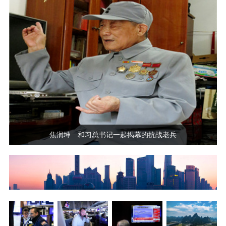
焦润坤 和习总书记一起揭幕的抗战老兵