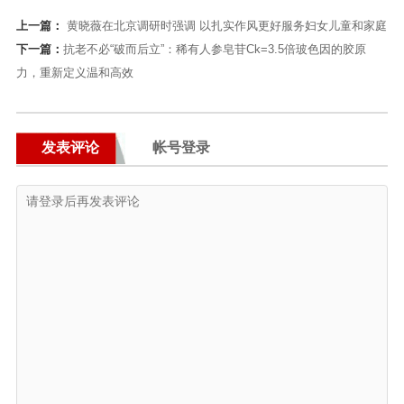
上一篇：
黄晓薇在北京调研时强调 以扎实作风更好服务妇女儿童和家庭
下一篇：
抗老不必“破而后立”：稀有人参皂苷Ck=3.5倍玻色因的胶原
力，重新定义温和高效
发表评论
帐号登录