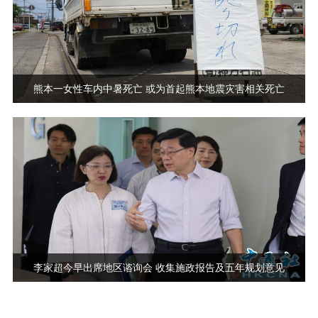
熊本一女性车内中暑死亡 或为首起熊本地震灾害相关死亡
李家超今早出席地区谘询会 收集施政报告及五年规划意见