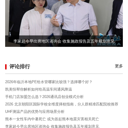
李家超今早出席地区谘询会 收集施政报告及五年规划意见
评论排行
更多
2026年临沂本地PE给水管哪家比较强？选择哪个好？
凯美恒帮你解析如何给高温车间通风降温
手机门店加盟怎么选？2026通讯店创业模式分析
2026 北京朝阳区国际学校全维度择校指南，分人群精准匹配院校推荐
UHF测温产品的优势与应用场景分析
熊本一女性车内中暑死亡 或为首起熊本地震灾害相关死亡
李家超今早出席地区谘询会 收集施政报告及五年规划意见