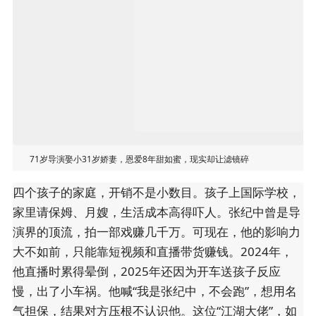
71岁导演娶小31岁娇妻，恩爱8年甜如蜜，现实却让滤镜碎
四个孩子的家庭，开销不是小数目。孩子上国际学校，
家里请保姆、月嫂，生活成本高得吓人。张纪中曾是导
演界的顶流，拍一部戏赚几千万。可现在，他的影响力
大不如前，只能靠短视频和直播带货赚钱。2024年，
他直播时累得晕倒，2025年还因为开车送孩子反应
慢，出了小车祸。他喊“我是张纪中，不会跑”，想用名
气担保，结果对方压根不认识他。这位“江湖大佬”，如