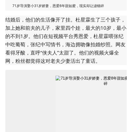
71岁导演娶小31岁娇妻，恩爱8年甜如蜜，现实却让滤镜碎
结婚后，他们的生活像开了挂。杜星霖生了三个孩子，
加上她和前夫的儿子，家里四个娃，最大的10岁，最小
的不到1岁。他们在短视频平台秀恩爱，杜星霖喂张纪
中吃葡萄，张纪中写情书，海边拥吻像拍婚纱照。网友
看得牙酸，直呼“侠夫人”太甜了。他们的视频火爆全
网，粉丝都觉得这对老夫少妻活出了童话。