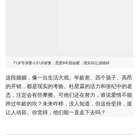
71岁导演娶小31岁娇妻，恩爱8年甜如蜜，现实却让滤镜碎
这段婚姻，像一出生活大戏。年龄差、四个孩子、高昂
的开销，都是现实的考验。杜星霖的活力和张纪中的老
态，注定会有些摩擦。可他们还在努力，谁说爱情不能
跨过年龄的坎？未来咋样，没人知道，但这份坚持，挺
让人动容。你觉得，他们能一直走下去吗？