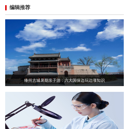
编辑推荐
绛州古城暑期亲子游：六大国保边玩边涨知识