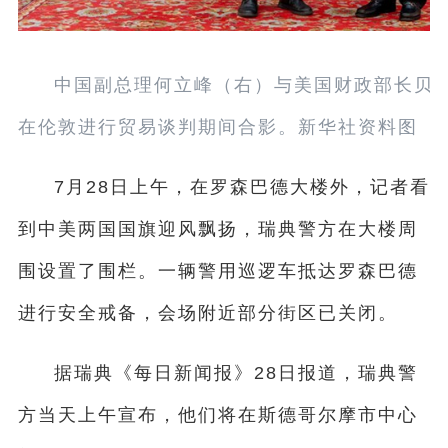
中国副总理何立峰（右）与美国财政部长贝森
在伦敦进行贸易谈判期间合影。新华社资料图
7月28日上午，在罗森巴德大楼外，记者看
到中美两国国旗迎风飘扬，瑞典警方在大楼周
围设置了围栏。一辆警用巡逻车抵达罗森巴德
进行安全戒备，会场附近部分街区已关闭。
据瑞典《每日新闻报》28日报道，瑞典警
方当天上午宣布，他们将在斯德哥尔摩市中心