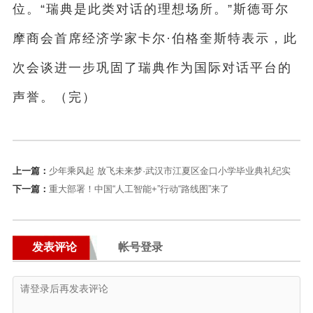
位。“瑞典是此类对话的理想场所。”斯德哥尔
摩商会首席经济学家卡尔·伯格奎斯特表示，此
次会谈进一步巩固了瑞典作为国际对话平台的
声誉。（完）
上一篇：
少年乘风起 放飞未来梦·武汉市江夏区金口小学毕业典礼纪实
下一篇：
重大部署！中国“人工智能+”行动“路线图”来了
发表评论
帐号登录