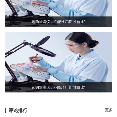
选购除螨仪，不能只盯着“性价比”
选购除螨仪，不能只盯着“性价比”
评论排行
更多