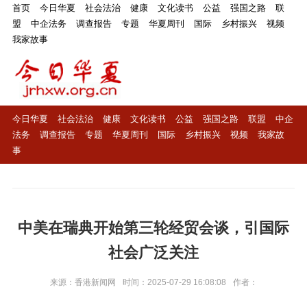
首页
今日华夏
社会法治
健康
文化读书
公益
强国之路
联
盟
中企法务
调查报告
专题
华夏周刊
国际
乡村振兴
视频
我家故事
今日华夏
社会法治
健康
文化读书
公益
强国之路
联盟
中企
法务
调查报告
专题
华夏周刊
国际
乡村振兴
视频
我家故
事
中美在瑞典开始第三轮经贸会谈，引国际
社会广泛关注
来源：香港新闻网
时间：2025-07-29 16:08:08
作者：