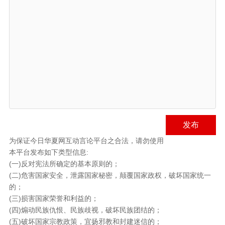
发布
为保证今日华夏网互动言论平台之合法，请勿使用
本平台发布如下类型信息:
(一)反对宪法所确定的基本原则的；
(二)危害国家安全，泄露国家秘密，颠覆国家政权，破坏国家统一
的；
(三)损害国家荣誉和利益的；
(四)煽动民族仇恨、民族歧视，破坏民族团结的；
(五)破坏国家宗教政策，宜扬邪教和封建迷信的；