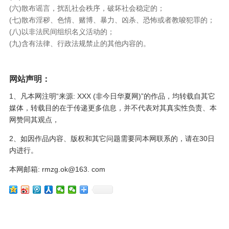
(六)散布谣言，扰乱社会秩序，破坏社会稳定的；
(七)散布淫秽、色情、赌博、暴力、凶杀、恐怖或者教唆犯罪的；
(八)以非法民间组织名义活动的；
(九)含有法律、行政法规禁止的其他内容的。
网站声明：
1、凡本网注明“来源: XXX (非今日华夏网)”的作品，均转载自其它
媒体，转载目的在于传递更多信息，并不代表对其真实性负责、本
网赞同其观点，
2、如因作品内容、版权和其它问题需要同本网联系的，请在30日
内进行。
本网邮箱: rmzg.ok@163. com