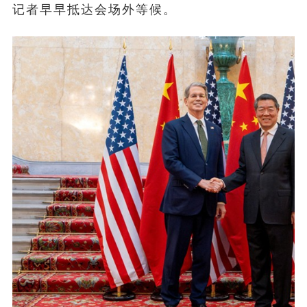
记者早早抵达会场外等候。