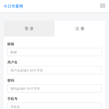
今日华夏网
Tog
nav
登 录
注 册
邮箱
用户名
密码
手机号